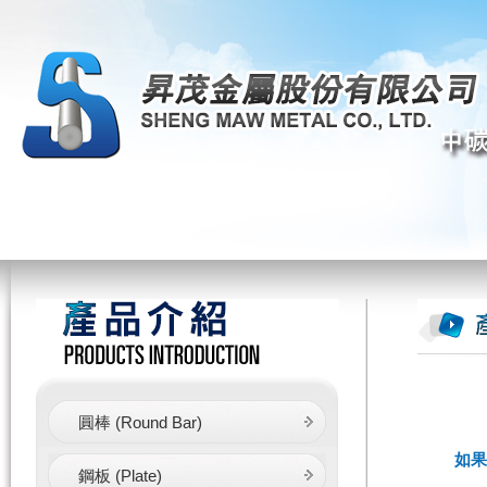
圓棒 (Round Bar)
如果
鋼板 (Plate)