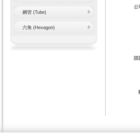
公
鋼管 (Tube)
六角 (Hexagon)
諮